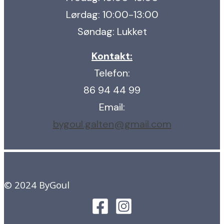
Lørdag: 10:00-13:00
Søndag: Lukket
Kontakt:
Telefon:
86 94 44 99
Email:
bygoul.galten@gmail.com
© 2024 ByGoul