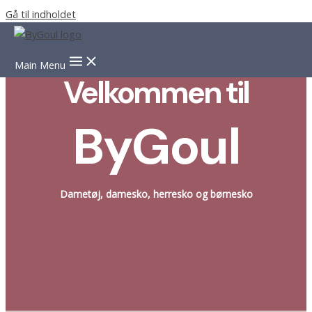
Gå til indholdet
Main Menu
Velkommen til
ByGoul
Dametøj, damesko, herresko og børnesko