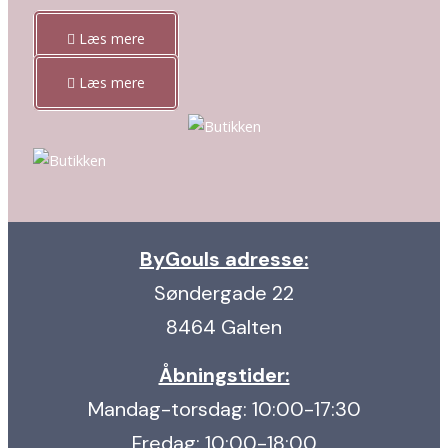
Læs mere
Læs mere
ByGouls adresse:
Søndergade 22
8464 Galten
Åbningstider:
Mandag-torsdag: 10:00-17:30
Fredag: 10:00-18:00